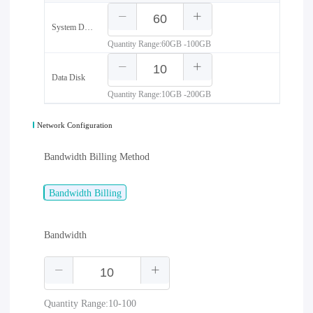
System Disk
Quantity Range:60GB -100GB
Data Disk
Quantity Range:10GB -200GB
Network Configuration
Bandwidth Billing Method
Bandwidth Billing
Bandwidth
Quantity Range:10-100