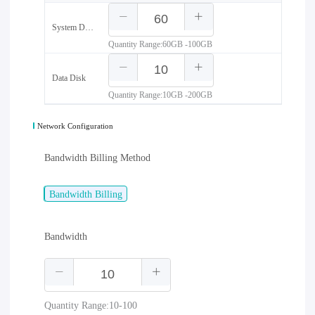
System Disk
Quantity Range:60GB -100GB
Data Disk
Quantity Range:10GB -200GB
Network Configuration
Bandwidth Billing Method
Bandwidth Billing
Bandwidth
Quantity Range:10-100