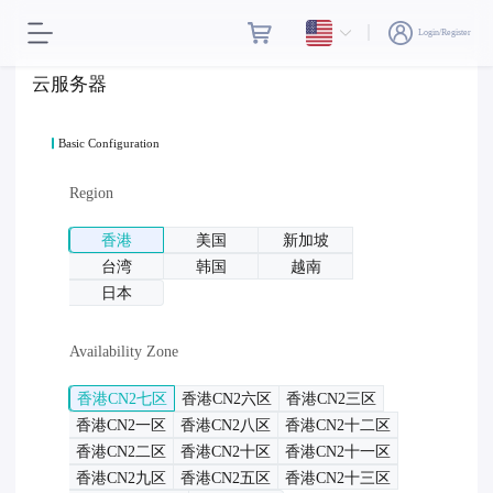
Login/Register
云服务器
Basic Configuration
Region
香港
美国
新加坡
台湾
韩国
越南
日本
Availability Zone
香港CN2七区
香港CN2六区
香港CN2三区
香港CN2一区
香港CN2八区
香港CN2十二区
香港CN2二区
香港CN2十区
香港CN2十一区
香港CN2九区
香港CN2五区
香港CN2十三区