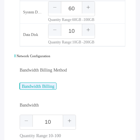
System Disk
Quantity Range:60GB -100GB
Data Disk
Quantity Range:10GB -200GB
Network Configuration
Bandwidth Billing Method
Bandwidth Billing
Bandwidth
Quantity Range:10-100