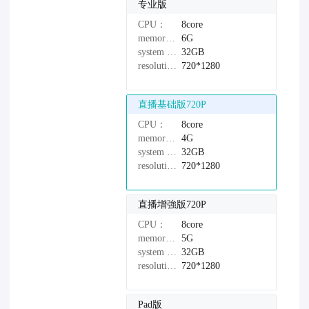
专业版
CPU：
8core
memory：
6G
system disk：
32GB
resolution：
720*1280
直播基础版720P
CPU：
8core
memory：
4G
system disk：
32GB
resolution：
720*1280
直播增強版720P
CPU：
8core
memory：
5G
system disk：
32GB
resolution：
720*1280
Pad版