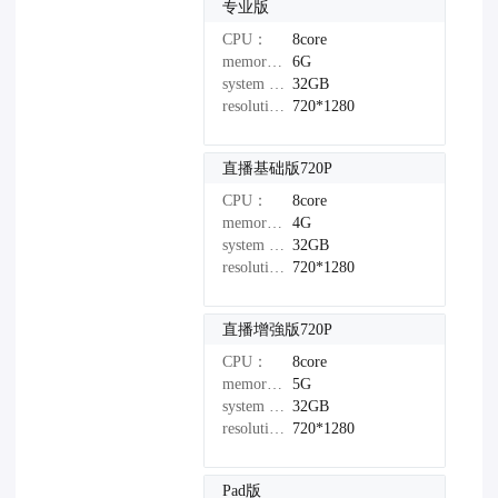
专业版
CPU：
8core
memory：
6G
system disk：
32GB
resolution：
720*1280
直播基础版720P
CPU：
8core
memory：
4G
system disk：
32GB
resolution：
720*1280
直播增強版720P
CPU：
8core
memory：
5G
system disk：
32GB
resolution：
720*1280
Pad版