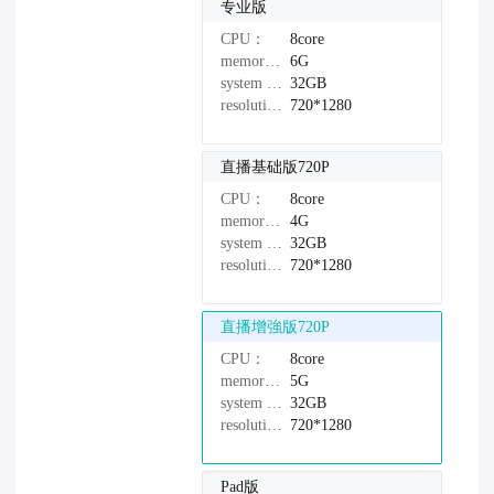
专业版
CPU：
8core
memory：
6G
system disk：
32GB
resolution：
720*1280
直播基础版720P
CPU：
8core
memory：
4G
system disk：
32GB
resolution：
720*1280
直播增強版720P
CPU：
8core
memory：
5G
system disk：
32GB
resolution：
720*1280
Pad版