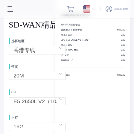
Login/Register
Configuration Preview
SD-WAN精品专线
SD-WAN精品专线
选择地区：香港专线
6800.00
带宽：20M
0.00
CPU：E5-2650L V2（10核）
0.00
选择地区
内存：16G
0.00
硬盘：480G SSD
0.00
IP：2个
0.00
duration：月
0.00
带宽
Subtotal：
6800.00
CPU
内存