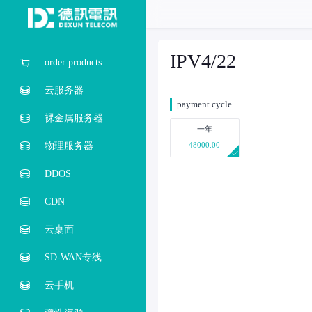
IPV4/22
order products
云服务器
payment cycle
裸金属服务器
一年
物理服务器
48000.00
DDOS
CDN
云桌面
SD-WAN专线
云手机