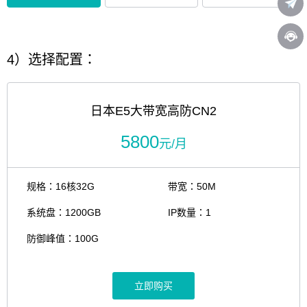
4）选择配置：
日本E5大带宽高防CN2
5800
元/月
规格：16核32G
带宽：50M
系统盘：1200GB
IP数量：1
防御峰值：100G
立即购买