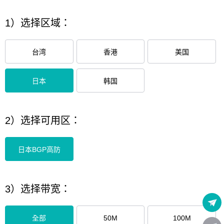
1）选择区域：
台湾
香港
美国
日本
韩国
2）选择可用区：
日本BGP高防
3）选择带宽：
全部
50M
100M