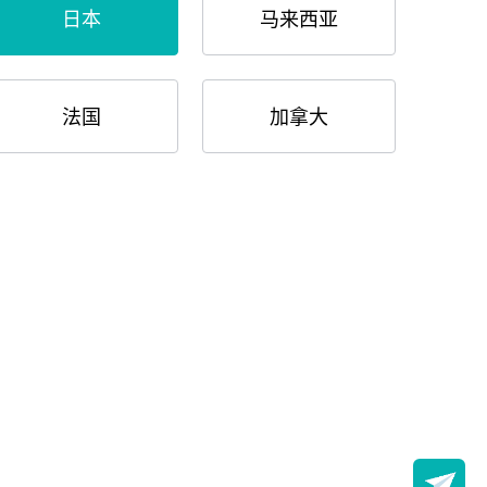
日本
马来西亚
法国
加拿大