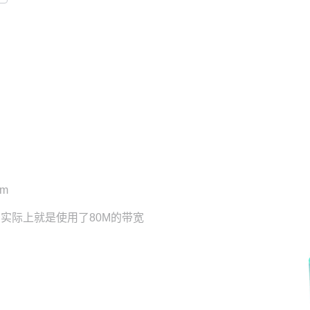
om
，实际上就是使用了80M的带宽