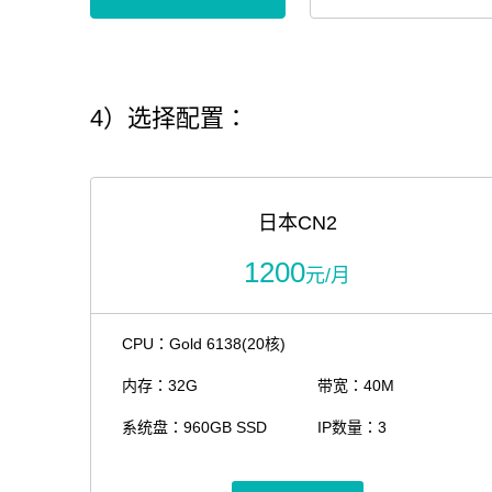
4）选择配置：
日本CN2
1200
元/月
CPU：Gold 6138(20核)
内存：32G
带宽：40M
系统盘：960GB SSD
IP数量：3