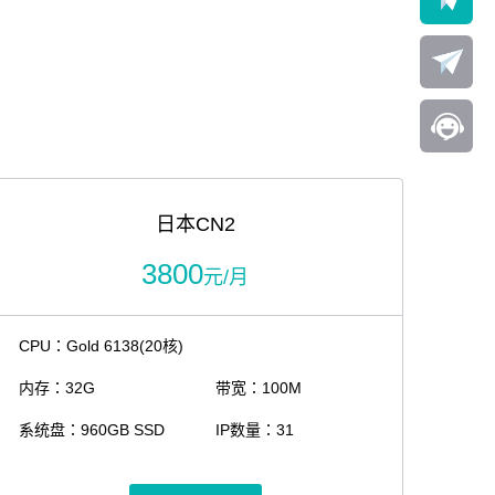
日本CN2
3800
元/月
CPU：Gold 6138(20核)
内存：32G
带宽：100M
系统盘：960GB SSD
IP数量：31