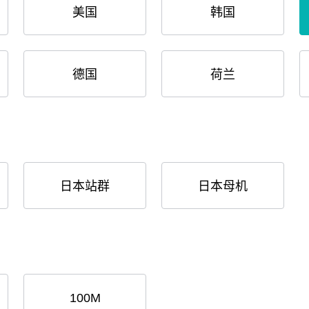
美国
韩国
德国
荷兰
日本站群
日本母机
100M