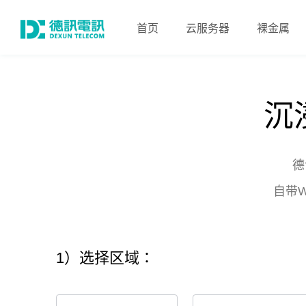
首页
云服务器
裸金属
沉
德
自带
1）选择区域：