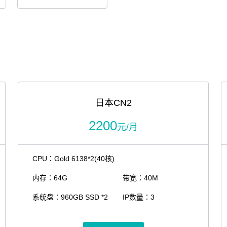
日本CN2
2200
元/月
CPU：Gold 6138*2(40核)
内存：64G
带宽：40M
系统盘：960GB SSD *2
IP数量：3