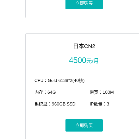
立即购买
日本CN2
4500
元/月
CPU：Gold 6138*2(40核)
内存：64G
带宽：100M
系统盘：960GB SSD
IP数量：3
立即购买