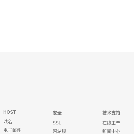
HOST
安全
技术支持
域名
SSL
在线工单
电子邮件
网站锁
新闻中心