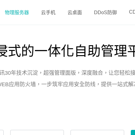
C
物理服务器
云手机
云桌面
DDoS防御
浸式的一体化自助管理
讯30年技术沉淀，超强管理面版，深度融合，让您轻松
WEB应用防火墙，一步筑牢应用安全防线，提供一站式解