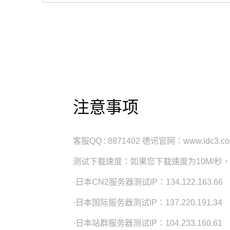
注意事项
客服QQ : 8871402 德讯官网：www.idc3.c
测试下载速度：如果您下载速度为10M/秒
·日本CN2服务器测试IP：134.122.163.66
·日本国际服务器测试IP：137.220.191.34
·日本站群服务器测试IP：104.233.160.61