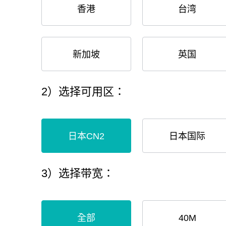
香港
台湾
新加坡
英国
2）选择可用区：
日本CN2
日本国际
3）选择带宽：
全部
40M