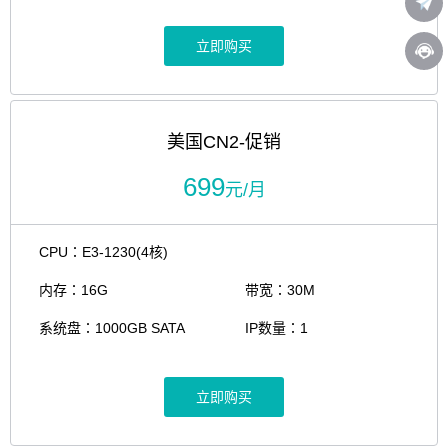
立即购买
美国CN2-促销
699
元/月
CPU：E3-1230(4核)
内存：16G
带宽：30M
系统盘：1000GB SATA
IP数量：1
立即购买