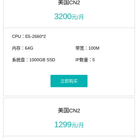
美国CN2
3200
元/月
CPU：E5-2660*2
内存：64G
带宽：100M
系统盘：1000GB SSD
IP数量：5
立即购买
美国CN2
1299
元/月