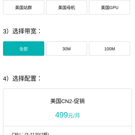
美国站群
美国母机
美国GPU
3）选择带宽：
全部
30M
100M
4）选择配置：
美国CN2-促销
499
元/月
CPU：I3-2120(2核)