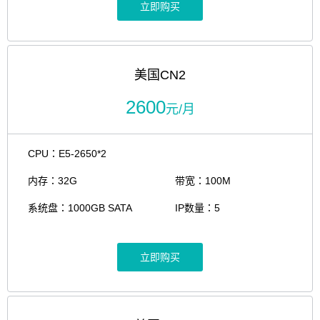
立即购买
美国CN2
2600
元/月
CPU：E5-2650*2
内存：32G
带宽：100M
系统盘：1000GB SATA
IP数量：5
立即购买