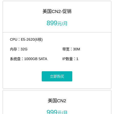
美国CN2-促销
899
元/月
CPU：E5-2620(6核)
内存：32G
带宽：30M
系统盘：1000GB SATA
IP数量：1
立即购买
美国CN2
999
元/月